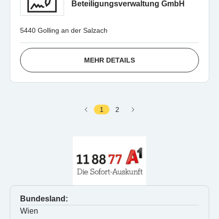
Beteiligungsverwaltung GmbH
5440 Golling an der Salzach
MEHR DETAILS
1
2
Bundesland:
Wien