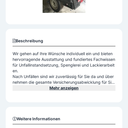
Beschreibung
Wir gehen auf Ihre Wünsche individuell ein und bieten
hervorragende Ausstattung und fundiertes Fachwissen
für Unfallinstandsetzung, Spenglerei und Lackierarbeit
en.
Nach Unfällen sind wir zuverlässig für Sie da und über
nehmen die gesamte Versicherungsabwicklung für Sie.
Exakte Arbeit mit hochwertiger Ausstattung erwartet Si
Mehr anzeigen
e in unserer Spenglerwerkstatt in Hard.Hochwertige Fa
rben für Autos, Motorräder, Industrie, Motoren und Mö
bel setzen wir gekonnt ein.
Weitere Informationen