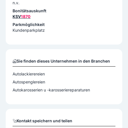
n.v.
Bonitätsauskunft
KSV
1870
Parkmöglichkeit
Kundenparkplatz
Sie finden dieses Unternehmen in den Branchen
Autolackierereien
Autospenglereien
Autokarosserien u -karosseriereparaturen
Kontakt speichern und teilen