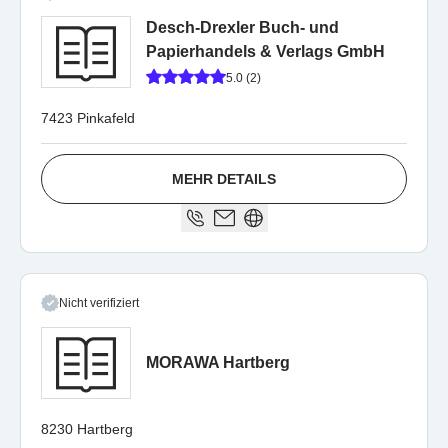
Desch-Drexler Buch- und
Papierhandels & Verlags GmbH
5.0 (2)
7423 Pinkafeld
MEHR DETAILS
Nicht verifiziert
MORAWA Hartberg
8230 Hartberg