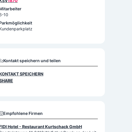
KSV
1870
Mitarbeiter
6-10
Parkmöglichkeit
Kundenparkplatz
Kontakt speichern und teilen
KONTAKT SPEICHERN
SHARE
Empfohlene Firmen
FIDI Hotel - Restaurant Kurtschack GmbH