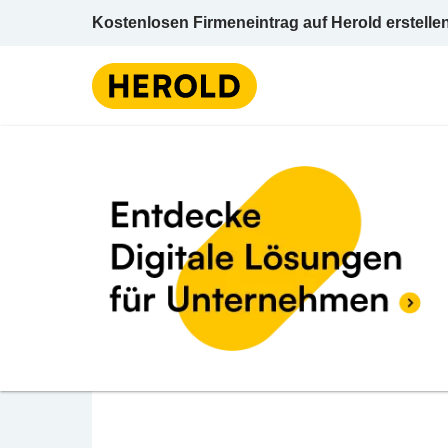
Kostenlosen Firmeneintrag auf Herold erstelle
Hotel
BEWERTUNG ABGEBEN
Das Himberg Hotel
Gutenhoferstraße 8 2325 Himberg Bruck an 
Hotel