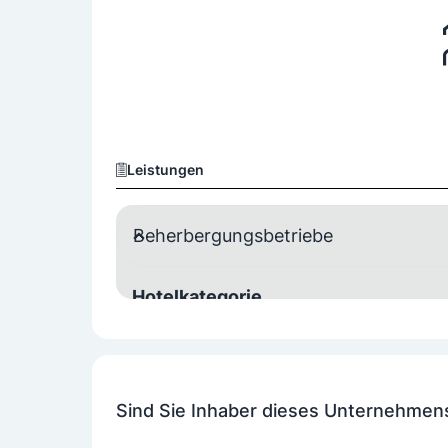
Leistungen
Beherbergungsbetriebe
Hotelkategorie
4 Sterne
Unterkunft
Sind Sie Inhaber dieses Unternehmen
Doppelzimmer
Einzelzimmer