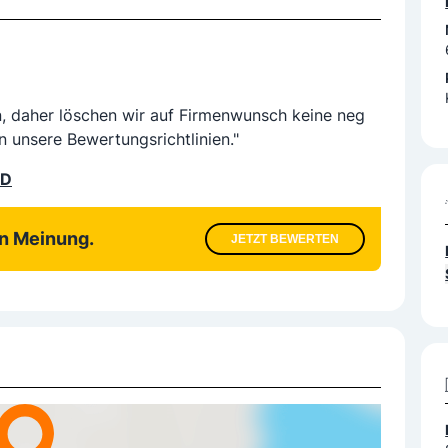
n, daher löschen wir auf Firmenwunsch keine neg
n unsere Bewertungsrichtlinien."
LD
en Meinung.
JETZT BEWERTEN