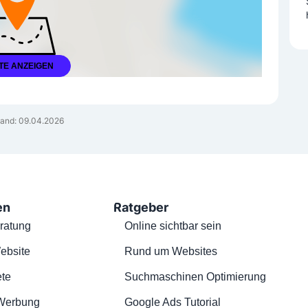
TE ANZEIGEN
and: 09.04.2026
en
Ratgeber
ratung
Online sichtbar sein
ebsite
Rund um Websites
te
Suchmaschinen Optimierung
Werbung
Google Ads Tutorial