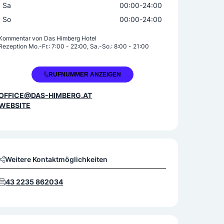
Sa
00:00
-
24:00
So
00:00
-
24:00
Kommentar von
Das Himberg Hotel
Rezeption Mo.-Fr.: 7:00 - 22:00, Sa.-So.: 8:00 - 21:00
+43 2235 86203
RUFNUMMER ANZEIGEN
OFFICE@DAS-HIMBERG.AT
WEBSITE
Weitere Kontaktmöglichkeiten
43 2235 862034