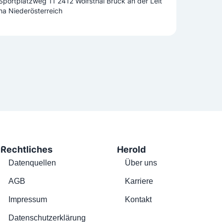
Sportplatzweg 11 2412 Wolfsthal Bruck an der Leit
ha Niederösterreich
Rechtliches
Herold
Datenquellen
Über uns
AGB
Karriere
Impressum
Kontakt
Datenschutzerklärung