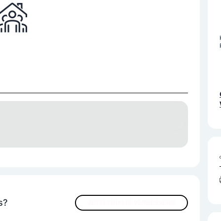
s?
JETZT INHALTE VERBESSERN