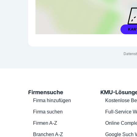
KAR
Datenst
Firmensuche
KMU-Lösung
Firma hinzufügen
Kostenlose Be
Firma suchen
Full-Service W
Firmen A-Z
Online Comple
Branchen A-Z
Google Such 