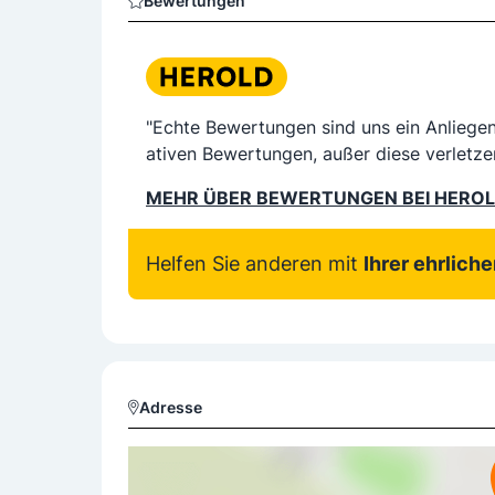
Bewertungen
"Echte Bewertungen sind uns ein Anliege
ativen Bewertungen, außer diese verletze
MEHR ÜBER BEWERTUNGEN BEI HERO
Helfen Sie anderen mit
Ihrer ehrlich
Adresse