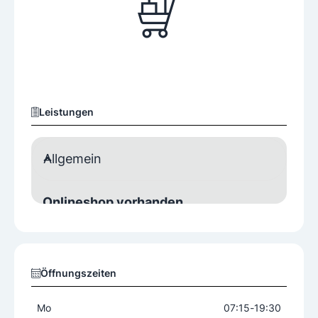
Leistungen
Allgemein
Onlineshop vorhanden
Ja
Öffnungszeiten
Mo
07:15
-
19:30