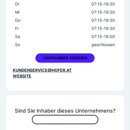
Di
07:15
-
19:30
Mi
07:15
-
19:30
Do
07:15
-
19:30
Fr
07:15
-
19:30
Sa
07:15
-
18:00
So
geschlossen
+43 57 0303 5500
RUFNUMMER ANZEIGEN
KUNDENSERVICE@HOFER.AT
WEBSITE
Sind Sie Inhaber dieses Unternehmens?
JETZT INHALTE VERBESSERN