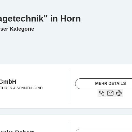
getechnik" in Horn
eser Kategorie
 GmbH
MEHR DETAILS
TÜREN & SONNEN.- UND