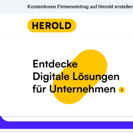
Kostenlosen Firmeneintrag auf Herold erstelle
Jetzt geöffnet