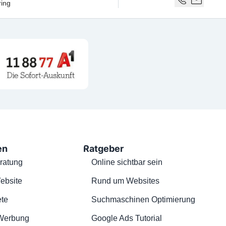
ring
en
Ratgeber
ratung
Online sichtbar sein
ebsite
Rund um Websites
te
Suchmaschinen Optimierung
Werbung
Google Ads Tutorial