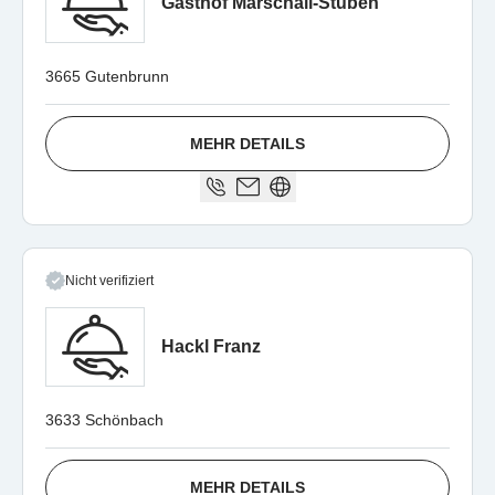
Gasthof Marschall-Stuben
3665 Gutenbrunn
MEHR DETAILS
Nicht verifiziert
Hackl Franz
3633 Schönbach
MEHR DETAILS