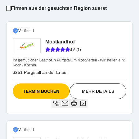
Firmen aus der gesuchten Region zuerst
Verifiziert
Mostlandhof
4.8 (1)
Ihr gemütlicher Gasthof in Purgstall im Mostviertel! - Wir stellen ein:
Koch / Köchin
3251 Purgstall an der Erlauf
TERMIN BUCHEN
MEHR DETAILS
Verifiziert