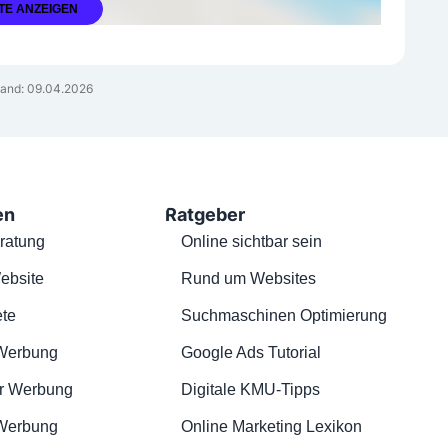
TE ANZEIGEN
and: 09.04.2026
en
Ratgeber
ratung
Online sichtbar sein
ebsite
Rund um Websites
te
Suchmaschinen Optimierung
Werbung
Google Ads Tutorial
r Werbung
Digitale KMU-Tipps
 Werbung
Online Marketing Lexikon