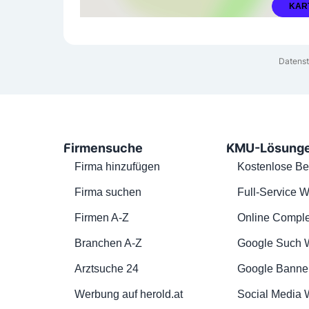
KAR
Datenst
Firmensuche
KMU-Lösung
Firma hinzufügen
Kostenlose Be
Firma suchen
Full-Service W
Firmen A-Z
Online Comple
Branchen A-Z
Google Such 
Arztsuche 24
Google Banne
Werbung auf herold.at
Social Media