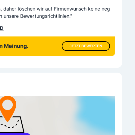
n, daher löschen wir auf Firmenwunsch keine neg
n unsere Bewertungsrichtlinien."
LD
en Meinung.
JETZT BEWERTEN