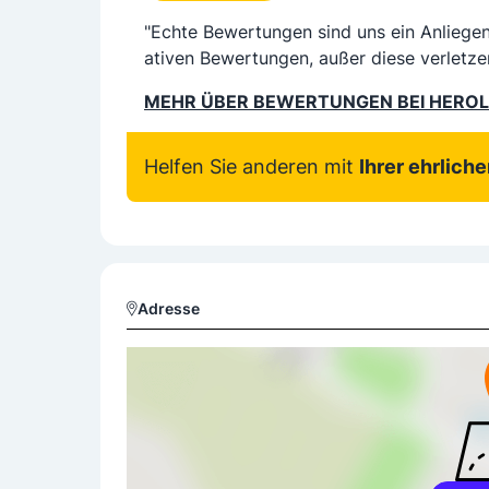
"Echte Bewertungen sind uns ein Anliege
ativen Bewertungen, außer diese verletze
MEHR ÜBER BEWERTUNGEN BEI HERO
Helfen Sie anderen mit
Ihrer ehrlich
Adresse