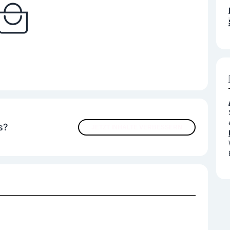
s?
JETZT INHALTE VERBESSERN