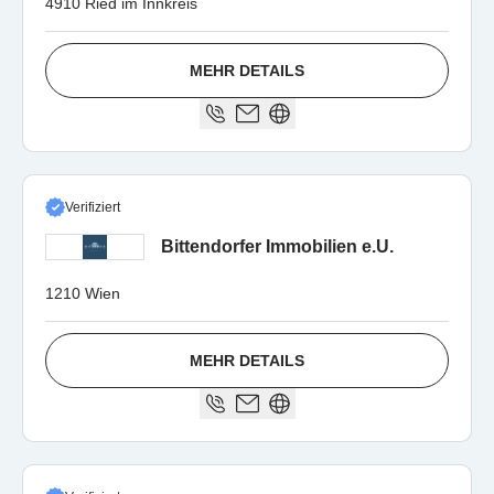
4910 Ried im Innkreis
MEHR DETAILS
Verifiziert
Bittendorfer Immobilien e.U.
1210 Wien
MEHR DETAILS