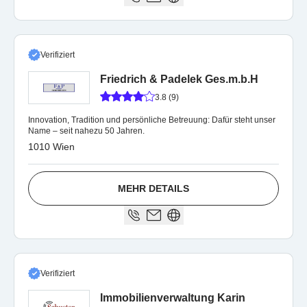
Verifiziert
Friedrich & Padelek Ges.m.b.H
3.8 (9)
Innovation, Tradition und persönliche Betreuung: Dafür steht unser
Name – seit nahezu 50 Jahren.
1010 Wien
MEHR DETAILS
Verifiziert
Immobilienverwaltung Karin