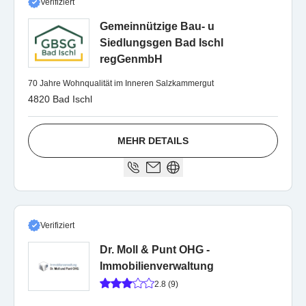
Verifiziert
Gemeinnützige Bau- u
Siedlungsgen Bad Ischl
regGenmbH
70 Jahre Wohnqualität im Inneren Salzkammergut
4820 Bad Ischl
MEHR DETAILS
Verifiziert
Dr. Moll & Punt OHG -
Immobilienverwaltung
2.8 (9)