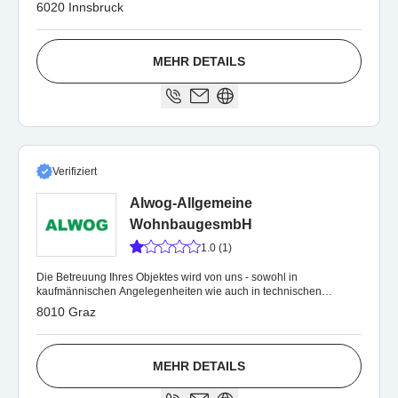
6020 Innsbruck
MEHR DETAILS
Verifiziert
Alwog-Allgemeine
WohnbaugesmbH
1.0 (1)
Die Betreuung Ihres Objektes wird von uns - sowohl in
kaufmännischen Angelegenheiten wie auch in technischen
Belangen - kompetent ausgeführt.
8010 Graz
MEHR DETAILS