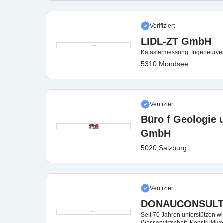
Verifiziert
LIDL-ZT GmbH
Katastermessung, Ingeneurve
5310 Mondsee
Verifiziert
Büro f Geologie 
GmbH
5020 Salzburg
Verifiziert
DONAUCONSULT 
Seit 70 Jahren unterstützen w
Wasserwirtschaft, Konstruktive