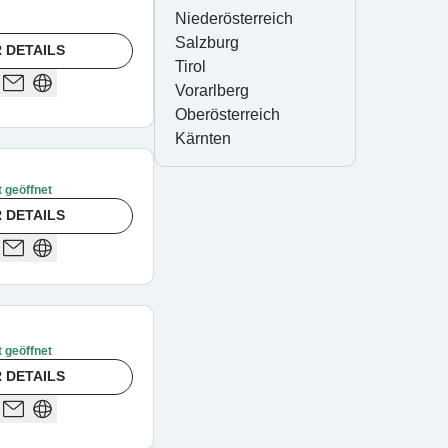
Niederösterreich
Salzburg
 DETAILS
Tirol
Vorarlberg
Oberösterreich
Kärnten
t geöffnet
 DETAILS
t geöffnet
 DETAILS