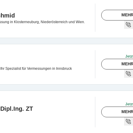
Schmid
MEHR
ssung in Klosterneuburg, Niederösterreich und Wien.
Jetz
MEHR
hr Spezialist für Vermessungen in Innsbruck
Jetz
Dipl.Ing. ZT
MEHR