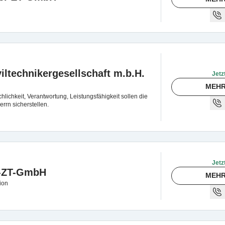
iltechnikergesellschaft m.b.H.
Jetz
MEHR
chlichkeit, Verantwortung, Leistungsfähigkeit sollen die
errn sicherstellen.
Jetz
-ZT-GmbH
MEHR
tion