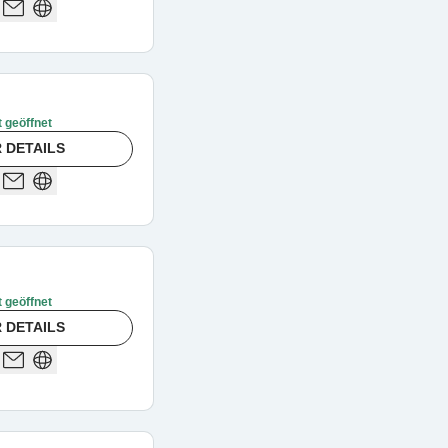
t geöffnet
 DETAILS
t geöffnet
 DETAILS