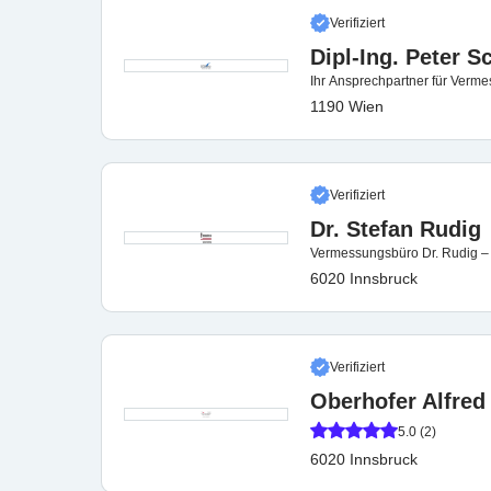
Verifiziert
Dipl-Ing. Peter 
Ihr Ansprechpartner für Verme
1190 Wien
Verifiziert
Dr. Stefan Rudig
Vermessungsbüro Dr. Rudig – I
6020 Innsbruck
Verifiziert
Oberhofer Alfred 
5.0 (2)
6020 Innsbruck