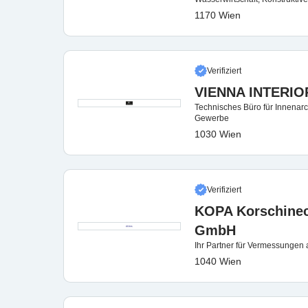
1170 Wien
Verifiziert
VIENNA INTERIO
Technisches Büro für Innenarch
Gewerbe
1030 Wien
Verifiziert
KOPA Korschinec
GmbH
Ihr Partner für Vermessungen a
1040 Wien