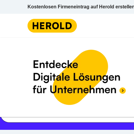
Kostenlosen Firmeneintrag auf Herold erstelle
Jetzt geöffnet