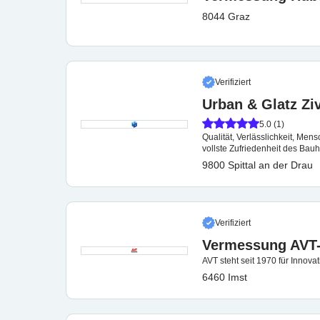
8044 Graz
Verifiziert
Urban & Glatz Ziv
5.0 (1)
Qualität, Verlässlichkeit, Mens
vollste Zufriedenheit des Bauh
9800 Spittal an der Drau
Verifiziert
Vermessung AVT
AVT steht seit 1970 für Innova
6460 Imst