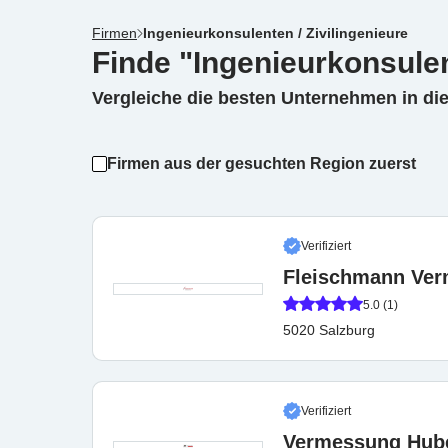
Firmen
Ingenieurkonsulenten / Zivilingenieure
Finde "Ingenieurkonsulen
Vergleiche die besten Unternehmen in di
Firmen aus der gesuchten Region zuerst
Verifiziert
Fleischmann Ve
5.0 (1)
5020 Salzburg
Verifiziert
Vermessung Hub