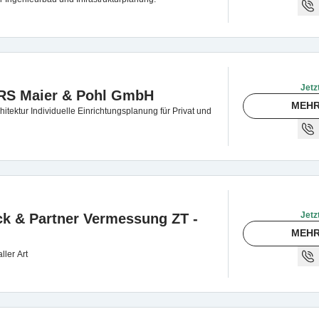
Jetz
RS Maier & Pohl GmbH
MEHR
itektur Individuelle Einrichtungsplanung für Privat und
Jetz
k & Partner Vermessung ZT -
MEHR
ller Art