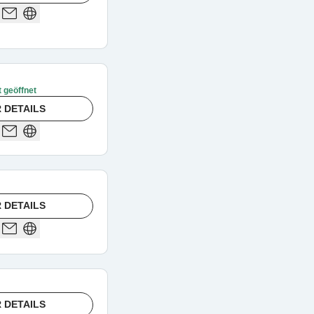
t geöffnet
 DETAILS
 DETAILS
 DETAILS