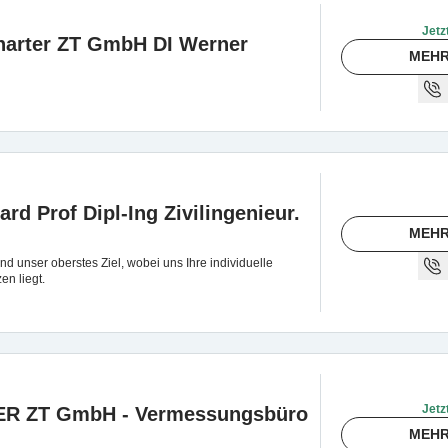
Jetz
arter ZT GmbH DI Werner
MEHR
rd Prof Dipl-Ing Zivilingenieur.
MEHR
ind unser oberstes Ziel, wobei uns Ihre individuelle
n liegt.
Jetz
R ZT GmbH - Vermessungsbüro
MEHR