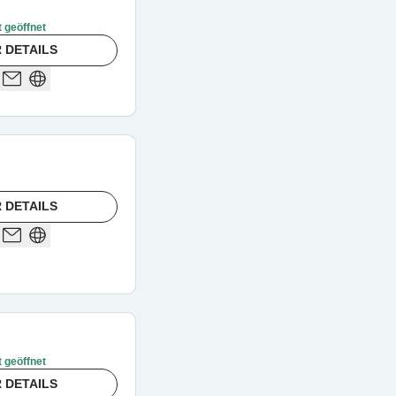
t geöffnet
 DETAILS
 DETAILS
t geöffnet
 DETAILS