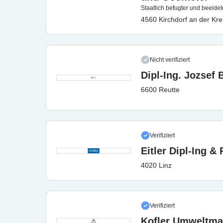
Staatlich befugter und beeide
4560 Kirchdorf an der Kr
Nicht verifiziert
Dipl-Ing. Jozsef 
6600 Reutte
Verifiziert
Eitler Dipl-Ing &
4020 Linz
Verifiziert
Kofler Umweltm