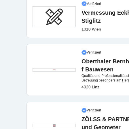
Verifiziert
Vermessung Eckh
Stiglitz
1010 Wien
Verifiziert
Oberthaler Bernha
f Bauwesen
Qualität und Professionalität s
Betreuung besonders am Herze
4020 Linz
Verifiziert
ZÖLSS & PARTNE
und Geometer