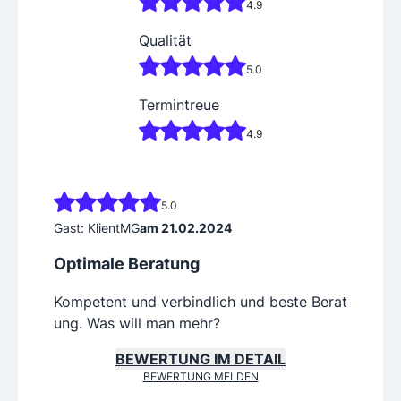
4.9
Qualität
5.0
Termintreue
4.9
5.0
Gast: KlientMG
am 21.02.2024
Optimale Beratung
Kompetent und verbindlich und beste Berat
ung. Was will man mehr?
BEWERTUNG IM DETAIL
BEWERTUNG MELDEN