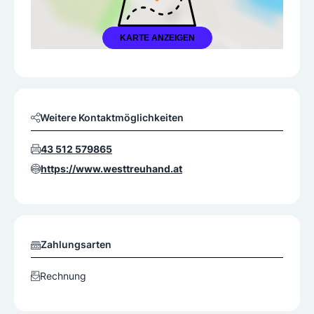
KARTE ANZEIGEN
Weitere Kontaktmöglichkeiten
43 512 579865
https://www.westtreuhand.at
Zahlungsarten
Rechnung