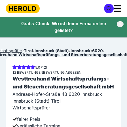
Gratis-Check: Wo ist deine Firma online
gelistet?
chaftsprüfer
Tirol
Innsbruck (Stadt)
Innsbruck
6020
treuhand Wirtschaftsprüfungs- und Steuerberatungsgesellschaf
5.0 (12)
12 BEWERTUNGEN
BEWERTUNG ABGEBEN
Westtreuhand Wirtschaftsprüfungs-
und Steuerberatungsgesellschaft mbH
Andreas-Hofer-Straße 43 6020 Innsbruck
Innsbruck (Stadt) Tirol
Wirtschaftsprüfer
fairer Preis
verlässliche Termine