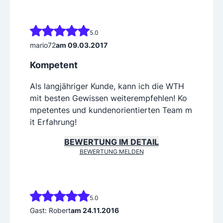
5.0
mario72
am 09.03.2017
Kompetent
Als langjähriger Kunde, kann ich die WTH
mit besten Gewissen weiterempfehlen! Ko
mpetentes und kundenorientierten Team m
it Erfahrung!
BEWERTUNG IM DETAIL
BEWERTUNG MELDEN
5.0
Gast: Robert
am 24.11.2016