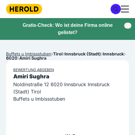
Gratis-Check: Wo ist deine Firma online
gelistet?
Buffets u Imbissstuben
Tirol
Innsbruck (Stadt)
Innsbruck
6020
Amiri Sughra
BEWERTUNG ABGEBEN
Amiri Sughra
Noldinstraße 12 6020 Innsbruck Innsbruck
(Stadt) Tirol
Buffets u Imbissstuben