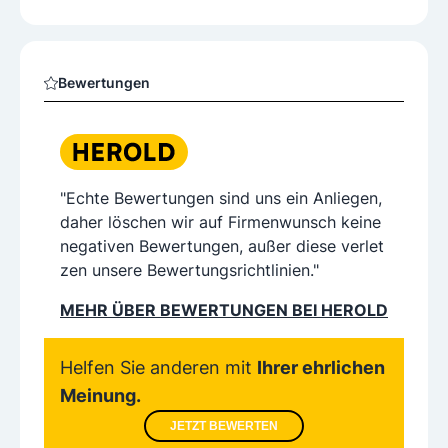
Bewertungen
"Echte Bewertungen sind uns ein Anliegen,
daher löschen wir auf Firmenwunsch keine
negativen Bewertungen, außer diese verlet
zen unsere Bewertungsrichtlinien."
MEHR ÜBER BEWERTUNGEN BEI HEROLD
Helfen Sie anderen mit
Ihrer ehrlichen
Meinung.
JETZT BEWERTEN