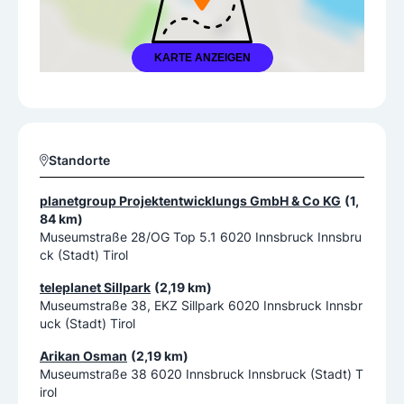
KARTE ANZEIGEN
Standorte
planetgroup Projektentwicklungs GmbH & Co KG
(1,
84 km)
Museumstraße 28/OG Top 5.1 6020 Innsbruck Innsbru
ck (Stadt) Tirol
teleplanet Sillpark
(2,19 km)
Museumstraße 38, EKZ Sillpark 6020 Innsbruck Innsbr
uck (Stadt) Tirol
Arikan Osman
(2,19 km)
Museumstraße 38 6020 Innsbruck Innsbruck (Stadt) T
irol