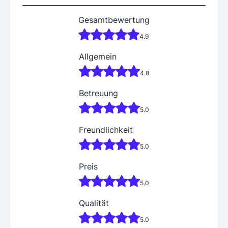
Gesamtbewertung
4.9
Allgemein
4.8
Betreuung
5.0
Freundlichkeit
5.0
Preis
5.0
Qualität
5.0