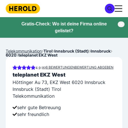
Gratis-Check: Wo ist deine Firma online
gelistet?
Telekommunikation
Tirol
Innsbruck (Stadt)
Innsbruck
6020
teleplanet EKZ West
6 BEWERTUNGEN
BEWERTUNG ABGEBEN
4.9 (6)
teleplanet EKZ West
Höttinger Au 73, EKZ West 6020 Innsbruck
Innsbruck (Stadt) Tirol
Telekommunikation
sehr gute Betreuung
sehr freundlich