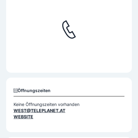
Öffnungszeiten
Keine Öffnungszeiten vorhanden
WEST@TELEPLANET.AT
WEBSITE