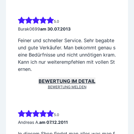
5.0
Burak0699
am 30.07.2013
Feiner und schneller Service. Sehr begabte
und gute Verkäufer. Man bekommt genau s
eine Bedürfnisse und nicht unnötigen kram.
Kann ich nur weiterempfehlen mit vollen St
ernen.
BEWERTUNG IM DETAIL
BEWERTUNG MELDEN
5.0
Andreas A.
am 07.12.2011
In diesem Shop findet man alles was man f