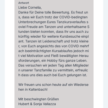
Antwort
Liebe Cornelia,

Danke für Deine tolle Bewertung. Es freut un
s, dass wir Euch trotz der COVID-bedingten 
Unterbrechungen Eures Tanzkursverlaufes s
oviel Freude am Tanzen und unterhaltsame S
tunden bieten konnten, dass Ihr uns auch zu
künftig wieder für weitere Kursbesuche einpl
ant. Tanzen ist Leidenschaft und trotz kleine
r, von Euch angesichts des von COVID mehrf
ach beeinträchtigten Kursablaufes jedoch mi
t viel Motivation und Fleiß bewältigten Herau
sforderungen, ein Hobby fürs ganze Leben. 
Das versuchen wir jeden Tag allen Mitglieder
n unserer Tanzfamilie zu vermitteln, erfreulic
h dass uns dies auch bei Euch gelungen ist.

Wir freuen uns schon heute auf ein Wiederse
hen in Kaltenbach!

Mit beschwingten Grüßen

Hubert & Sonja Vallazza