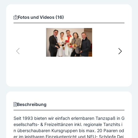
Fotos und Videos (16)
Beschreibung
Seit 1993 bieten wir einfach erlernbaren Tanzspaß in G
esellschafts- & Freizeittänzen inkl. regionale Tanzhits i
n überschaubaren Kursgruppen bis max. 20 Paaren od
er im leistbaren Einzelunterricht und NEU- Schöpfe Dei