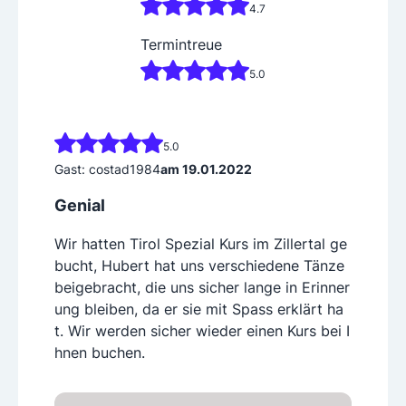
4.7
Termintreue
5.0
5.0
Gast: costad1984
am 19.01.2022
Genial
Wir hatten Tirol Spezial Kurs im Zillertal ge
bucht, Hubert hat uns verschiedene Tänze
beigebracht, die uns sicher lange in Erinner
ung bleiben, da er sie mit Spass erklärt ha
t. Wir werden sicher wieder einen Kurs bei I
hnen buchen.