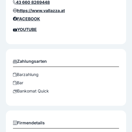
43 660 8269448
https://www.vallazza.at
FACEBOOK
YOUTUBE
Zahlungsarten
Barzahlung
Bar
Bankomat Quick
Firmendetails