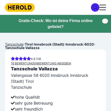
Gratis-Check: Wo ist deine Firma online
gelistet?
Tanzschule
Tirol
Innsbruck (Stadt)
Innsbruck
6020
Tanzschule Vallazza
4.8 (16)
16 BEWERTUNGEN
BEWERTUNG ABGEBEN
Tanzschule Vallazza
Valiergasse 58 6020 Innsbruck Innsbruck
(Stadt) Tirol
Tanzschule
hohe Qualität
sehr gute Betreuung
sehr freundlich