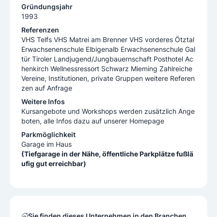
Gründungsjahr
1993
Referenzen
VHS Telfs VHS Matrei am Brenner VHS vorderes Ötztal
Erwachsenenschule Elbigenalb Erwachsenenschule Gal
tür Tiroler Landjugend/Jungbauernschaft Posthotel Ac
henkirch Wellnessressort Schwarz Mieming Zahlreiche
Vereine, Institutionen, private Gruppen weitere Referen
zen auf Anfrage
Weitere Infos
Kursangebote und Workshops werden zusätzlich Ange
boten, alle Infos dazu auf unserer Homepage
Parkmöglichkeit
Garage im Haus
(Tiefgarage in der Nähe, öffentliche Parkplätze fußlä
ufig gut erreichbar)
Sie finden dieses Unternehmen in den Branchen