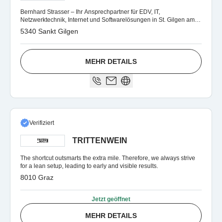
Bernhard Strasser – Ihr Ansprechpartner für EDV, IT,
Netzwerktechnik, Internet und Softwarelösungen in St. Gilgen am
Wolfgangsee.
5340 Sankt Gilgen
MEHR DETAILS
Verifiziert
TRITTENWEIN
The shortcut outsmarts the extra mile. Therefore, we always strive
for a lean setup, leading to early and visible results.
8010 Graz
Jetzt geöffnet
MEHR DETAILS