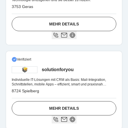
Technologie umzugehen und sie besser zu nutzen.
3753 Geras
MEHR DETAILS
Verifiziert
solutionforyou
Individuelle IT-Lösungen mit CRM als Basis: Mail-Integration,
Schnittstellen, mobile Apps – effizient, smart und praxisnah
umgesetzt.
8724 Spielberg
MEHR DETAILS