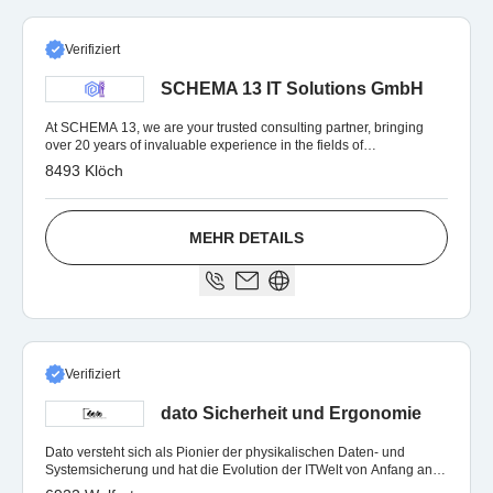
Verifiziert
SCHEMA 13 IT Solutions GmbH
At SCHEMA 13, we are your trusted consulting partner, bringing
over 20 years of invaluable experience in the fields of
Telecommunications
8493 Klöch
MEHR DETAILS
Verifiziert
dato Sicherheit und Ergonomie
Dato versteht sich als Pionier der physikalischen Daten- und
Systemsicherung und hat die Evolution der ITWelt von Anfang an
begleitet.