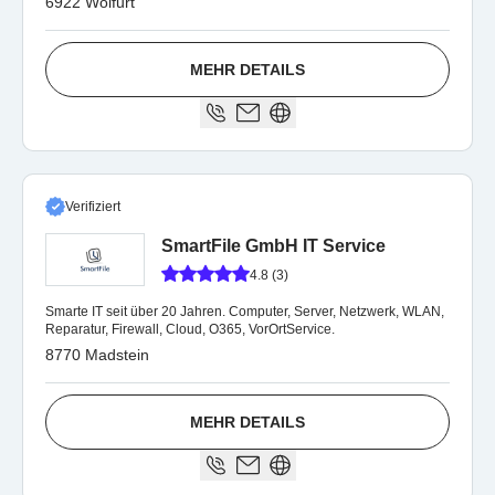
6922 Wolfurt
MEHR DETAILS
Verifiziert
SmartFile GmbH IT Service
4.8 (3)
Smarte IT seit über 20 Jahren. Computer, Server, Netzwerk, WLAN,
Reparatur, Firewall, Cloud, O365, VorOrtService.
8770 Madstein
MEHR DETAILS