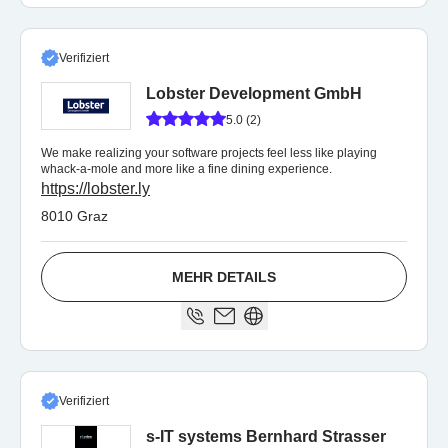
Verifiziert
Lobster Development GmbH
5.0 (2)
We make realizing your software projects feel less like playing
whack-a-mole and more like a fine dining experience.
https://lobster.ly
8010 Graz
MEHR DETAILS
Verifiziert
s-IT systems Bernhard Strasser