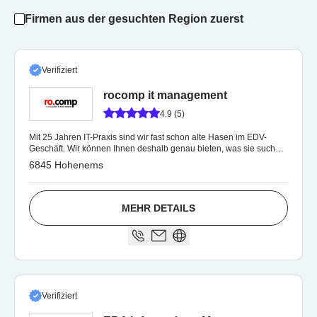
Firmen aus der gesuchten Region zuerst
Verifiziert
rocomp it management
4.9 (5)
Mit 25 Jahren IT-Praxis sind wir fast schon alte Hasen im EDV-
Geschäft. Wir können Ihnen deshalb genau bieten, was sie suchen:
Erfahrung & Know-How!
6845 Hohenems
MEHR DETAILS
Verifiziert