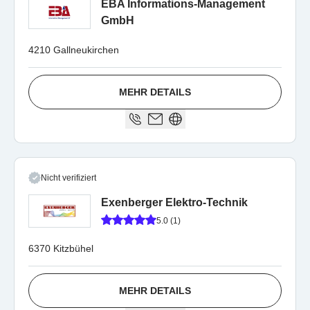
EBA Informations-Management
GmbH
4210 Gallneukirchen
MEHR DETAILS
Nicht verifiziert
Exenberger Elektro-Technik
5.0 (1)
6370 Kitzbühel
MEHR DETAILS