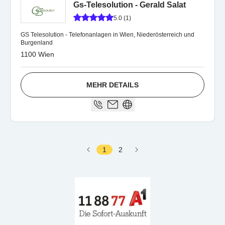
Gs-Telesolution - Gerald Salat
5.0 (1)
GS Telesolution - Telefonanlagen in Wien, Niederösterreich und
Burgenland
1100 Wien
MEHR DETAILS
1
2