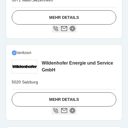
5071 Wals-Siezenheim
MEHR DETAILS
Verifiziert
Wildenhofer Energie und Service
GmbH
5020 Salzburg
MEHR DETAILS