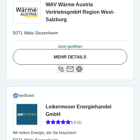
WAV Wärme Austria
VertriebsgmbH Region West-
Salzburg
5071 Wals-Siezenheim
Jetzt geöffnet
MEHR DETAILS
Verifiziert
Leikermoser Energiehandel
GmbH
5.0 (1)
Wir liefern Energie, die Sie brauchen!