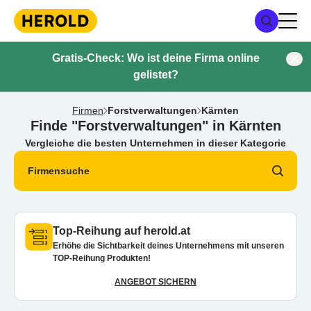
Gratis-Check: Wo ist deine Firma online
gelistet?
Firmen
Forstverwaltungen
Kärnten
Finde "Forstverwaltungen" in Kärnten
Vergleiche die besten Unternehmen in dieser Kategorie
Firmensuche
Top-Reihung auf herold.at
Erhöhe die Sichtbarkeit deines Unternehmens mit unseren
TOP-Reihung Produkten!
ANGEBOT SICHERN