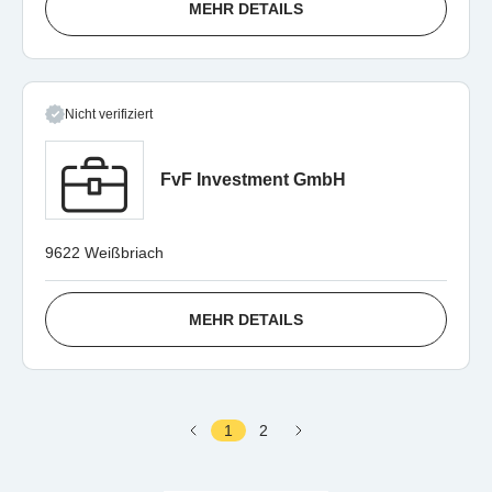
MEHR DETAILS
Nicht verifiziert
FvF Investment GmbH
9622 Weißbriach
MEHR DETAILS
1
2