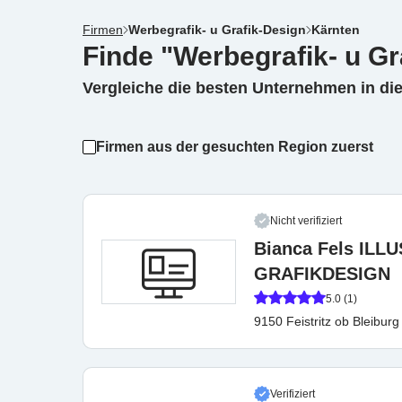
Firmen
Werbegrafik- u Grafik-Design
Kärnten
Finde "Werbegrafik- u Gr
Vergleiche die besten Unternehmen in di
Firmen aus der gesuchten Region zuerst
Nicht verifiziert
Bianca Fels ILL
GRAFIKDESIGN
5.0 (1)
9150 Feistritz ob Bleiburg
Verifiziert