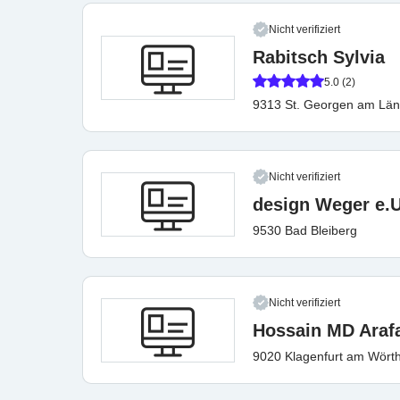
Nicht verifiziert
Rabitsch Sylvia
5.0 (2)
9313 St. Georgen am Lä
Nicht verifiziert
design Weger e.U
9530 Bad Bleiberg
Nicht verifiziert
Hossain MD Araf
9020 Klagenfurt am Wört