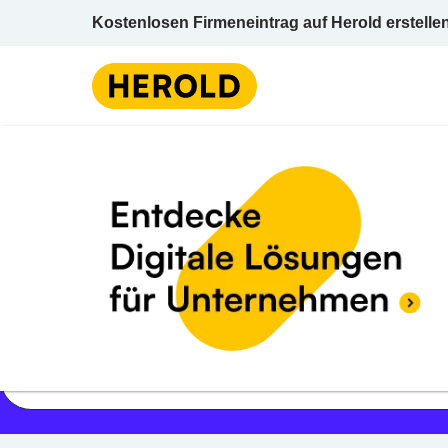
Kostenlosen Firmeneintrag auf Herold erstelle
Jetzt geöffnet