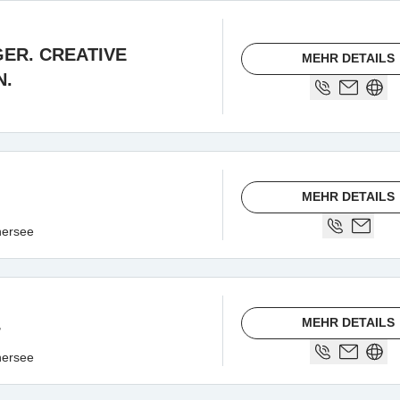
GER. CREATIVE
MEHR DETAILS
N.
MEHR DETAILS
hersee
MEHR DETAILS
r
hersee