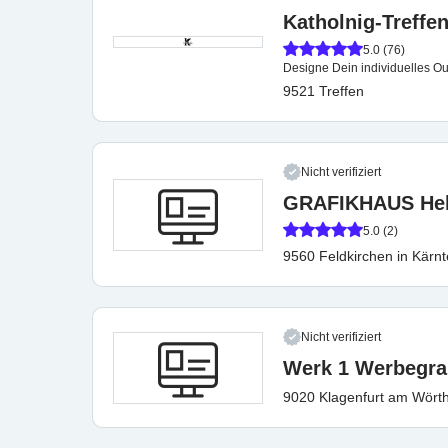
Katholnig-Treffen
5.0 (76)
Designe Dein individuelles Out
9521 Treffen
Nicht verifiziert
GRAFIKHAUS Hel
5.0 (2)
9560 Feldkirchen in Kärn
Nicht verifiziert
Werk 1 Werbegr
9020 Klagenfurt am Wört