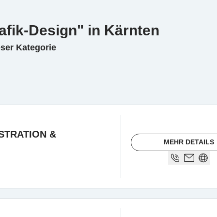
afik-Design" in Kärnten
eser Kategorie
USTRATION &
MEHR DETAILS