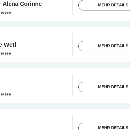
 Alena Corinne
MEHR DETAILS
hersee
e Wetl
MEHR DETAILS
hersee
MEHR DETAILS
hersee
MEHR DETAILS