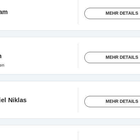
jam
MEHR DETAILS
n
MEHR DETAILS
ten
el Niklas
MEHR DETAILS