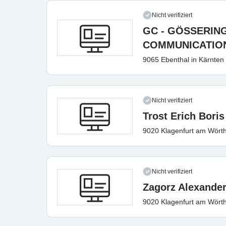
Nicht verifiziert
GC - GÖSSERIN
COMMUNICATIO
9065 Ebenthal in Kärnten
Nicht verifiziert
Trost Erich Boris
9020 Klagenfurt am Wört
Nicht verifiziert
Zagorz Alexande
9020 Klagenfurt am Wört