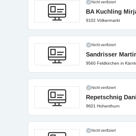
Nicht verifiziert
BA Kuchling Mir
9102 Völkermarkt
Nicht verifiziert
Sandrisser Marti
9560 Feldkirchen in Kärn
Nicht verifiziert
Repetschnig Dani
9601 Hohenthurn
Nicht verifiziert