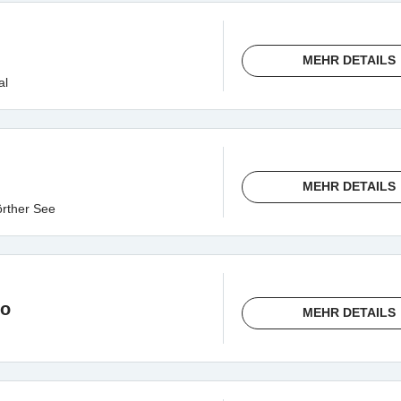
MEHR DETAILS
al
MEHR DETAILS
rther See
io
MEHR DETAILS
u