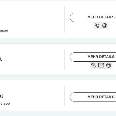
MEHR DETAILS
ngsee
MEHR DETAILS
.
at
MEHR DETAILS
hersee