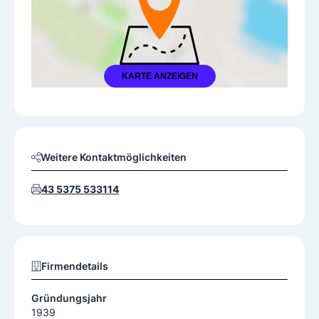
KARTE ANZEIGEN
Weitere Kontaktmöglichkeiten
43 5375 533114
Firmendetails
Gründungsjahr
1939