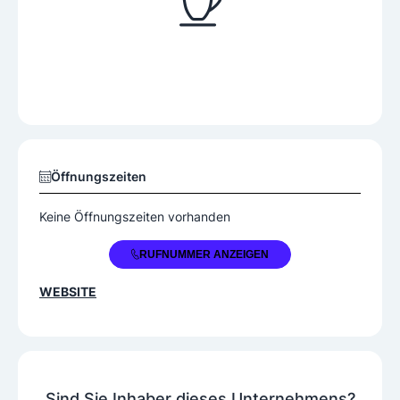
Öffnungszeiten
Keine Öffnungszeiten vorhanden
+43 5375 5331
RUFNUMMER ANZEIGEN
WEBSITE
Sind Sie Inhaber dieses Unternehmens?