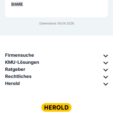
SHARE
Datenstand: 09.04.2026
Firmensuche
KMU-Lösungen
Ratgeber
Rechtliches
Herold