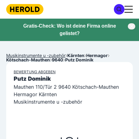
Gratis-Check: Wo ist deine Firma online
gelistet?
Musikinstrumente u -zubehör
Kärnten
Hermagor
Kötschach-Mauthen
9640
Putz Dominik
BEWERTUNG ABGEBEN
Putz Dominik
Mauthen 110/Tür 2 9640 Kötschach-Mauthen
Hermagor Kärnten
Musikinstrumente u -zubehör