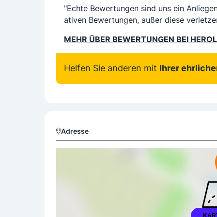
"Echte Bewertungen sind uns ein Anliege
ativen Bewertungen, außer diese verletze
MEHR ÜBER BEWERTUNGEN BEI HERO
Helfen Sie anderen mit
Ihrer ehrlich
Adresse
KAR