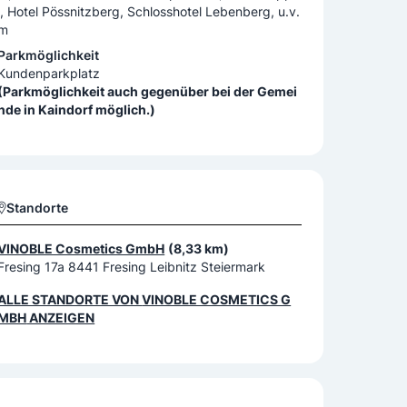
l, Hotel Pössnitzberg, Schlosshotel Lebenberg, u.v.
m
Parkmöglichkeit
Kundenparkplatz
(Parkmöglichkeit auch gegenüber bei der Gemei
nde in Kaindorf möglich.)
Standorte
VINOBLE Cosmetics GmbH
(8,33 km)
Fresing 17a 8441 Fresing Leibnitz Steiermark
ALLE STANDORTE VON
VINOBLE COSMETICS G
MBH
ANZEIGEN