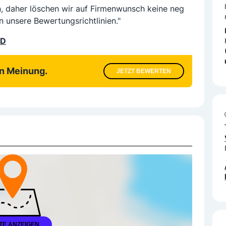
n, daher löschen wir auf Firmenwunsch keine neg
n unsere Bewertungsrichtlinien."
LD
en Meinung.
JETZT BEWERTEN
TE ANZEIGEN