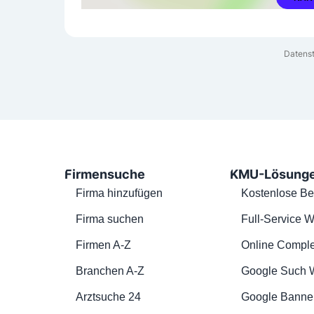
Datenst
Firmensuche
KMU-Lösung
Firma hinzufügen
Kostenlose Be
Firma suchen
Full-Service W
Firmen A-Z
Online Comple
Branchen A-Z
Google Such 
Arztsuche 24
Google Banne