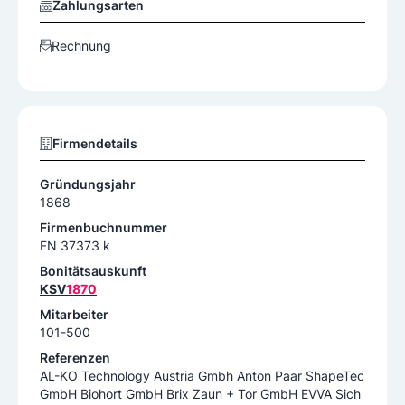
Zahlungsarten
Rechnung
Firmendetails
Gründungsjahr
1868
Firmenbuchnummer
FN 37373 k
Bonitätsauskunft
KSV
1870
Mitarbeiter
101-500
Referenzen
AL-KO Technology Austria Gmbh Anton Paar ShapeTec
GmbH Biohort GmbH Brix Zaun + Tor GmbH EVVA Sich