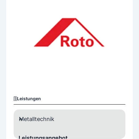
Leistungen
Metalltechnik
Leistungsangebot