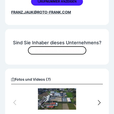
+43 3135 504330
RUFNUMMER ANZEIGEN
FRANZ.JAUK@ROTO-FRANK.COM
Sind Sie Inhaber dieses Unternehmens?
JETZT INHALTE VERBESSERN
Fotos und Videos (7)