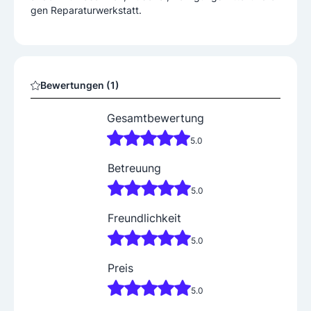
Bewertungen (1)
Gesamtbewertung
5.0
Betreuung
5.0
Freundlichkeit
5.0
Preis
5.0