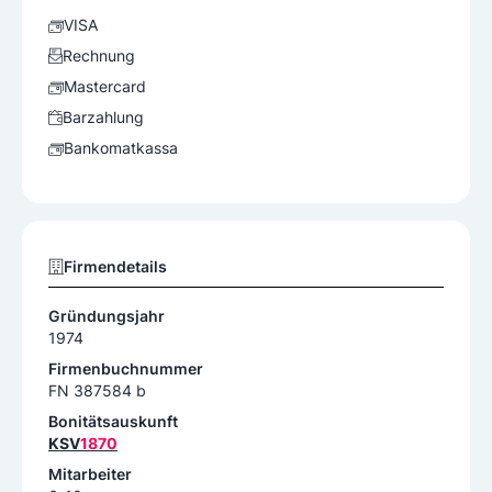
VISA
Rechnung
Mastercard
Barzahlung
Bankomatkassa
Firmendetails
Gründungsjahr
1974
Firmenbuchnummer
FN 387584 b
Bonitätsauskunft
KSV
1870
Mitarbeiter