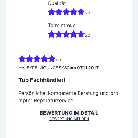
Qualität
5.0
Termintreue
5.0
5.0
HAJEKREINIGUNGSSYS0
am 07.11.2017
Top Fachhändler!
Persönliche, kompetente Beratung und pro
mpter Reparaturservice!
BEWERTUNG IM DETAIL
BEWERTUNG MELDEN