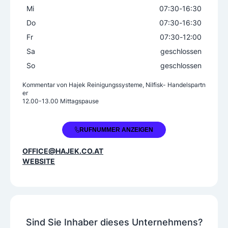
Mi
07:30
-
16:30
Do
07:30
-
16:30
Fr
07:30
-
12:00
Sa
geschlossen
So
geschlossen
Kommentar von
Hajek Reinigungssysteme, Nilfisk- Handelspartn
er
12.00-13.00 Mittagspause
+43 3862 31001
RUFNUMMER ANZEIGEN
OFFICE@HAJEK.CO.AT
WEBSITE
Sind Sie Inhaber dieses Unternehmens?