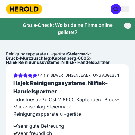
Gratis-Check: Wo ist deine Firma online
gelistet?
Reinigungsapparate u -geräte
Steiermark
Bruck-Mürzzuschlag
Kapfenberg
8605
Hajek Reinigungssysteme, Nilfisk- Handelspartner
1 BEWERTUNGEN
BEWERTUNG ABGEBEN
5.0 (1)
Hajek Reinigungssysteme, Nilfisk-
Handelspartner
Industriestraße Ost 2 8605 Kapfenberg Bruck-
Mürzzuschlag Steiermark
Reinigungsapparate u -geräte
sehr gute Betreuung
sehr freundlich