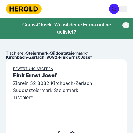
Gratis-Check: Wo ist deine Firma online
gelistet?
Tischlerei
Steiermark
Südoststeiermark
Kirchbach-Zerlach
8082
Fink Ernst Josef
BEWERTUNG ABGEBEN
Fink Ernst Josef
Ziprein 52 8082 Kirchbach-Zerlach
Südoststeiermark Steiermark
Tischlerei