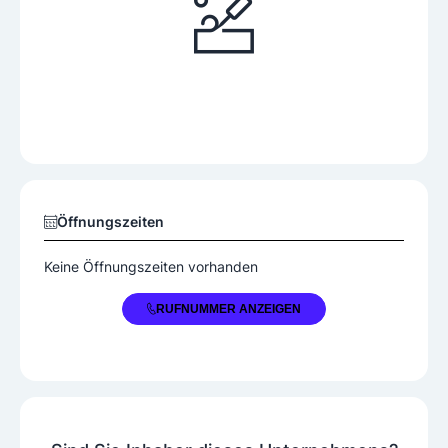
Öffnungszeiten
Keine Öffnungszeiten vorhanden
+43 3116 277430
RUFNUMMER ANZEIGEN