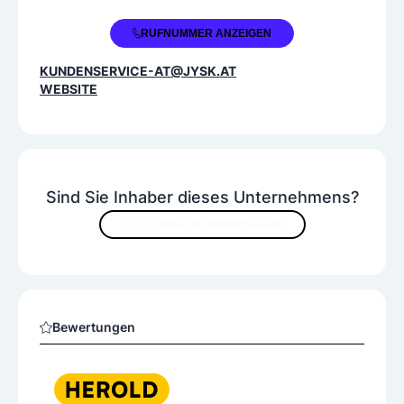
+43 1 4170491
RUFNUMMER ANZEIGEN
KUNDENSERVICE-AT@JYSK.AT
WEBSITE
Sind Sie Inhaber dieses Unternehmens?
JETZT INHALTE VERBESSERN
Bewertungen