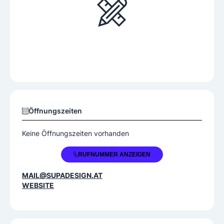
Öffnungszeiten
Keine Öffnungszeiten vorhanden
+43 660 4766850
RUFNUMMER ANZEIGEN
MAIL@SUPADESIGN.AT
WEBSITE