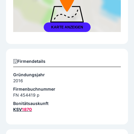
KARTE ANZEIGEN
Firmendetails
Gründungsjahr
2016
Firmenbuchnummer
FN 454419 p
Bonitätsauskunft
KSV
1870