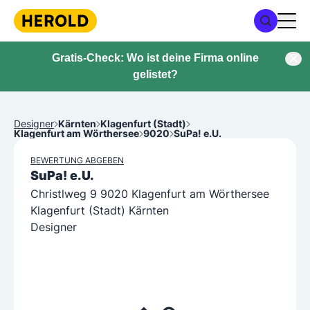
Gratis-Check: Wo ist deine Firma online
gelistet?
Designer
Kärnten
Klagenfurt (Stadt)
Klagenfurt am Wörthersee
9020
SuPa! e.U.
BEWERTUNG ABGEBEN
SuPa! e.U.
Christlweg 9 9020 Klagenfurt am Wörthersee
Klagenfurt (Stadt) Kärnten
Designer