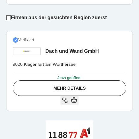
Firmen aus der gesuchten Region zuerst
Verifiziert
Dach und Wand GmbH
9020 Klagenfurt am Wörthersee
Jetzt geöffnet
MEHR DETAILS