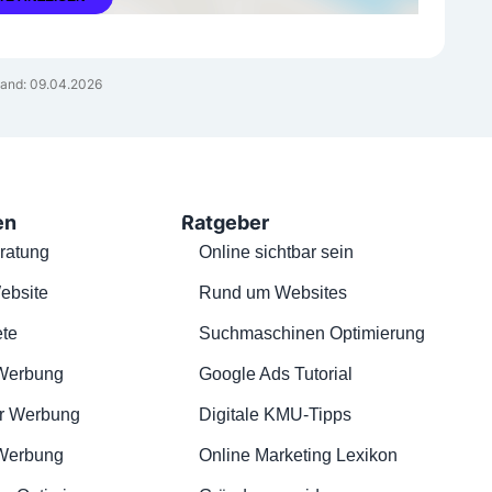
and: 09.04.2026
en
Ratgeber
ratung
Online sichtbar sein
ebsite
Rund um Websites
te
Suchmaschinen Optimierung
Werbung
Google Ads Tutorial
r Werbung
Digitale KMU-Tipps
 Werbung
Online Marketing Lexikon