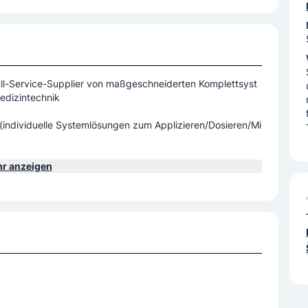
ik
ll-Service-Supplier von maßgeschneiderten Komplettsyst
Medizintechnik
r anzeigen