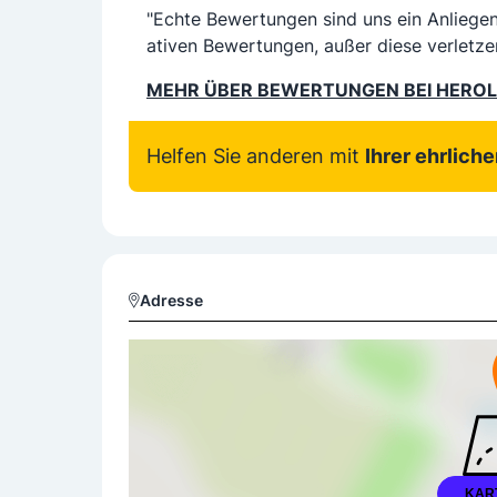
"Echte Bewertungen sind uns ein Anliege
ativen Bewertungen, außer diese verletze
MEHR ÜBER BEWERTUNGEN BEI HERO
Helfen Sie anderen mit
Ihrer ehrlich
Adresse
KAR