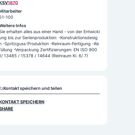
KSV
1870
Mitarbeiter
51-100
Weitere Infos
Sie erhalten alles aus einer Hand - von der Entwickl
ung bis zur Serienproduktion: -Konstruktionsdesig
n -Spritzguss-Produktion -Reinraum-Fertigung -Ab
füllung -Verpackung Zertifizierungen: EN ISO 900
1/ 13485 / 15378 / 14644 (Reinraum Kl. 6/ 7)
Kontakt speichern und teilen
KONTAKT SPEICHERN
SHARE