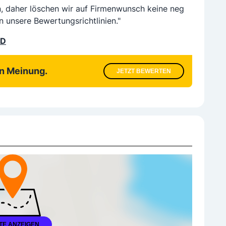
n, daher löschen wir auf Firmenwunsch keine neg
n unsere Bewertungsrichtlinien."
LD
en Meinung.
JETZT BEWERTEN
TE ANZEIGEN