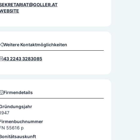
SEKRETARIAT@GOLLER.AT
WEBSITE
Weitere Kontaktmöglichkeiten
43 2243 3283085
Firmendetails
Gründungsjahr
1947
Firmenbuchnummer
FN 55616 p
Bonitätsauskunft