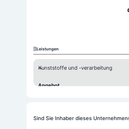
Leistungen
Kunststoffe und -verarbeitung
Angebot
Kunststoffverarbeitung
Entwicklung und Herstellung von maßgeschneid
Medizintechnik
Sind Sie Inhaber dieses Unternehmen
Produktbereiche