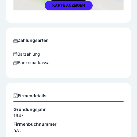
KARTE ANZEIGEN
Zahlungsarten
Barzahlung
Bankomatkassa
Firmendetails
Gründungsjahr
1947
Firmenbuchnummer
n.v.