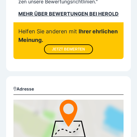
zen unsere Bewertungsrichtlinien."
MEHR ÜBER BEWERTUNGEN BEI HEROLD
Helfen Sie anderen mit
Ihrer ehrlichen
Meinung.
JETZT BEWERTEN
Adresse