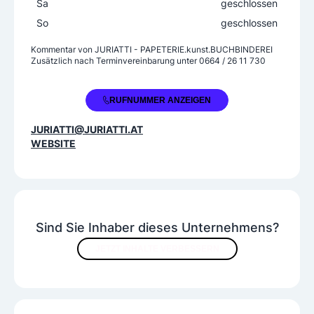
Sa
geschlossen
So
geschlossen
Kommentar von
JURIATTI - PAPETERIE.kunst.BUCHBINDEREI
Zusätzlich nach Terminvereinbarung unter 0664 / 26 11 730
+43 2732 83187
RUFNUMMER ANZEIGEN
JURIATTI@JURIATTI.AT
WEBSITE
Sind Sie Inhaber dieses Unternehmens?
JETZT INHALTE VERBESSERN