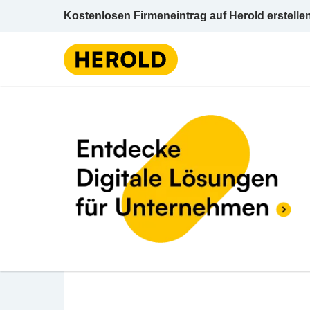
Kostenlosen Firmeneintrag auf Herold erstelle
BEWERTUNG ABGEBEN
BP Tankstelle
Rosenheimer Straße 6 6330 Kufstein Kufstei
Tankstelle