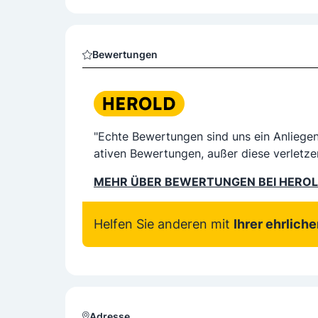
Weitere Angebote
Tank-/Kundenkarte
Waschanlage/-straße
Bewertungen
"Echte Bewertungen sind uns ein Anliege
ativen Bewertungen, außer diese verletze
MEHR ÜBER BEWERTUNGEN BEI HERO
Helfen Sie anderen mit
Ihrer ehrlich
Adresse