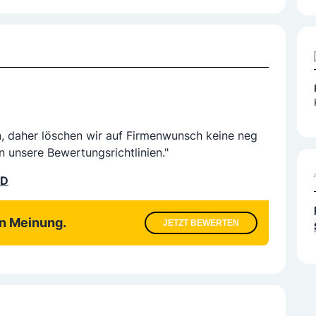
n, daher löschen wir auf Firmenwunsch keine neg
n unsere Bewertungsrichtlinien."
LD
en Meinung.
JETZT BEWERTEN