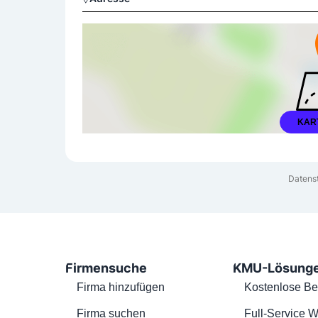
KAR
Datens
Firmensuche
KMU-Lösung
Firma hinzufügen
Kostenlose Be
Firma suchen
Full-Service W