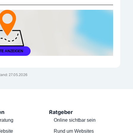
TE ANZEIGEN
tand: 27.05.2026
en
Ratgeber
ratung
Online sichtbar sein
ebsite
Rund um Websites