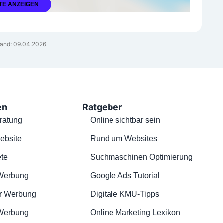
TE ANZEIGEN
and: 09.04.2026
en
Ratgeber
ratung
Online sichtbar sein
ebsite
Rund um Websites
te
Suchmaschinen Optimierung
Werbung
Google Ads Tutorial
r Werbung
Digitale KMU-Tipps
 Werbung
Online Marketing Lexikon