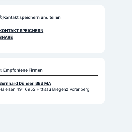
Kontakt speichern und teilen
KONTAKT SPEICHERN
SHARE
Empfohlene Firmen
Bernhard Dünser, BEd MA
Häleisen 491 6952 Hittisau Bregenz Vorarlberg