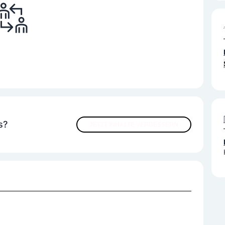
s?
JETZT INHALTE VERBESSERN