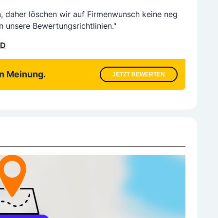
n, daher löschen wir auf Firmenwunsch keine neg
n unsere Bewertungsrichtlinien."
LD
en Meinung.
JETZT BEWERTEN