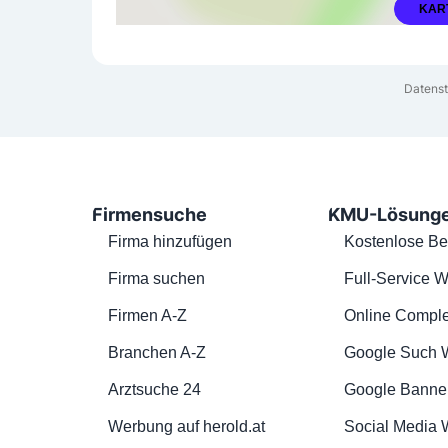
KAR
Datenst
Firmensuche
KMU-Lösung
Firma hinzufügen
Kostenlose Be
Firma suchen
Full-Service W
Firmen A-Z
Online Comple
Branchen A-Z
Google Such 
Arztsuche 24
Google Banne
Werbung auf herold.at
Social Media