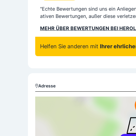
"Echte Bewertungen sind uns ein Anliege
ativen Bewertungen, außer diese verletze
MEHR ÜBER BEWERTUNGEN BEI HERO
Helfen Sie anderen mit
Ihrer ehrlich
Adresse