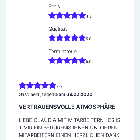
Preis
4.5
Qualität
5.0
Termintreue
5.0
5.0
Gast: heidijaeger88
am 09.02.2020
VERTRAUENSVOLLE ATMOSPHÄRE
LIEBE CLAUDIA MIT MITARBEITERN ! ES IS
T MIR EIN BEDÜRFNIS IHNEN UND IHREN
MITARBEITERN EINEN HERZLICHEN DANK