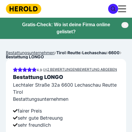
Gratis-Check: Wo ist deine Firma online
gelistet?
Bestattungsunternehmen
Tirol
Reutte
Lechaschau
6600
Bestattung LONGO
2 BEWERTUNGEN
BEWERTUNG ABGEBEN
4.9 (2)
Bestattung LONGO
Lechtaler Straße 32a 6600 Lechaschau Reutte
Tirol
Bestattungsunternehmen
fairer Preis
sehr gute Betreuung
sehr freundlich