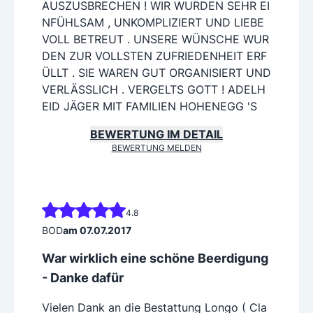
AUSZUSBRECHEN ! WIR WURDEN SEHR EI
NFÜHLSAM , UNKOMPLIZIERT UND LIEBE
VOLL BETREUT . UNSERE WÜNSCHE WUR
DEN ZUR VOLLSTEN ZUFRIEDENHEIT ERF
ÜLLT . SIE WAREN GUT ORGANISIERT UND
VERLÄSSLICH . VERGELTS GOTT ! ADELH
EID JÄGER MIT FAMILIEN HOHENEGG 'S
BEWERTUNG IM DETAIL
BEWERTUNG MELDEN
4.8
BOD
am 07.07.2017
War wirklich eine schöne Beerdigung
- Danke dafür
Vielen Dank an die Bestattung Longo ( Cla