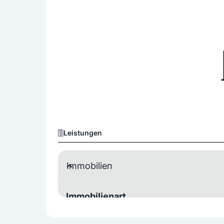
Leistungen
Immobilien
Immobilienart
Grundstück
Haus