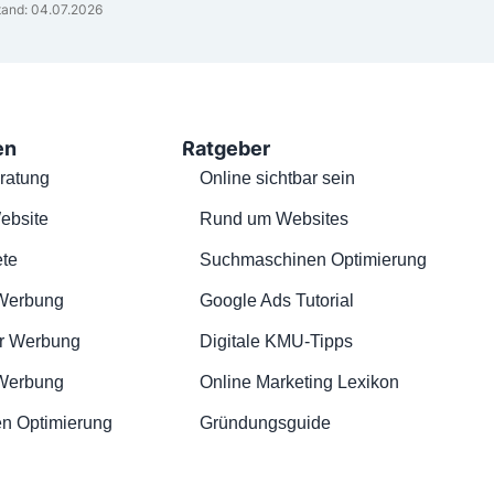
and: 04.07.2026
en
Ratgeber
ratung
Online sichtbar sein
ebsite
Rund um Websites
te
Suchmaschinen Optimierung
Werbung
Google Ads Tutorial
r Werbung
Digitale KMU-Tipps
 Werbung
Online Marketing Lexikon
n Optimierung
Gründungsguide