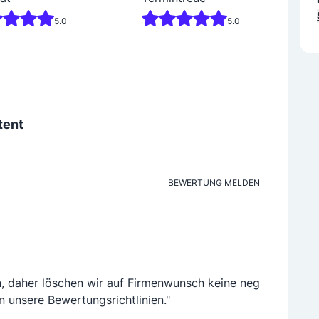
5.0
5.0
tent
BEWERTUNG MELDEN
n, daher löschen wir auf Firmenwunsch keine neg
n unsere Bewertungsrichtlinien."