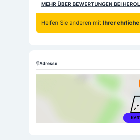
MEHR ÜBER BEWERTUNGEN BEI HERO
Helfen Sie anderen mit
Ihrer ehrlich
Adresse
KAR