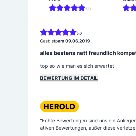
5.0
5.0
Gast: stp
am 09.06.2019
alles bestens nett freundlich kompe
top so wie man es sich erwartet
BEWERTUNG IM DETAIL
"Echte Bewertungen sind uns ein Anliege
ativen Bewertungen, außer diese verletze