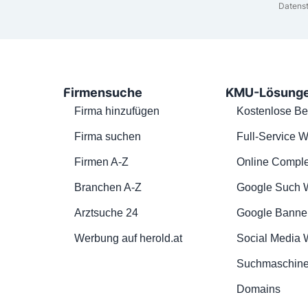
Datenst
Firmensuche
KMU-Lösung
Firma hinzufügen
Kostenlose Be
Firma suchen
Full-Service W
Firmen A-Z
Online Comple
Branchen A-Z
Google Such 
Arztsuche 24
Google Banne
Werbung auf herold.at
Social Media
Suchmaschine
Domains