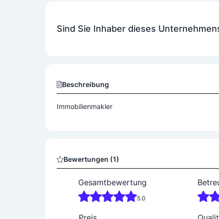
Erwerbsformen
Sind Sie Inhaber dieses Unternehmen
Kauf
Mieten
Beschreibung
Immobilienmakler
Bewertungen (1)
Gesamtbewertung
Betre
5.0
Preis
Qualit