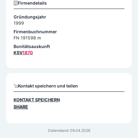
Firmendetails
Gründungsjahr
1999
Firmenbuchnummer
FN 191598 m
Bonitätsauskunft
KSV
1870
Kontakt speichern und teilen
KONTAKT SPEICHERN
SHARE
Datenstand: 09.04.2026