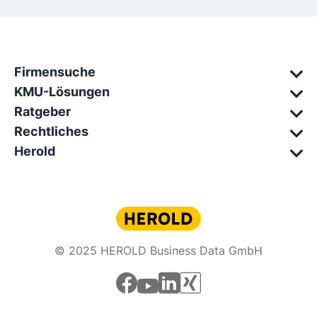
Firmensuche
KMU-Lösungen
Ratgeber
Rechtliches
Herold
© 2025 HEROLD Business Data GmbH