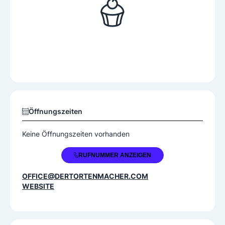
Öffnungszeiten
Keine Öffnungszeiten vorhanden
+43 732 795690
RUFNUMMER ANZEIGEN
OFFICE@DERTORTENMACHER.COM
WEBSITE