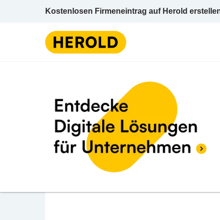
Kostenlosen Firmeneintrag auf Herold erstelle
BEWERTUNG ABGEBEN
Kone AG
Hamerlingstraße 44 4020 Linz Linz (Stadt)
Aufzug