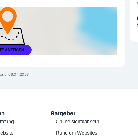
TE ANZEIGEN
and: 09.04.2026
en
Ratgeber
ratung
Online sichtbar sein
ebsite
Rund um Websites