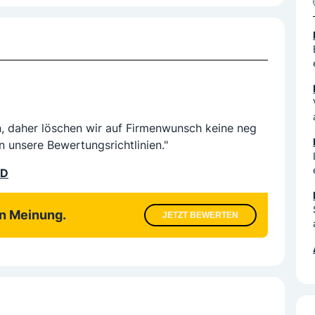
n, daher löschen wir auf Firmenwunsch keine neg
n unsere Bewertungsrichtlinien."
LD
en Meinung.
JETZT BEWERTEN