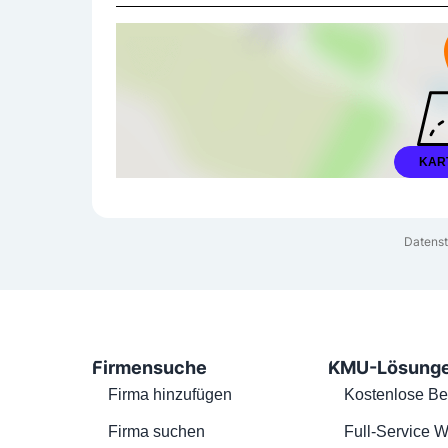
KAR
Datenst
Firmensuche
KMU-Lösung
Firma hinzufügen
Kostenlose Be
Firma suchen
Full-Service W