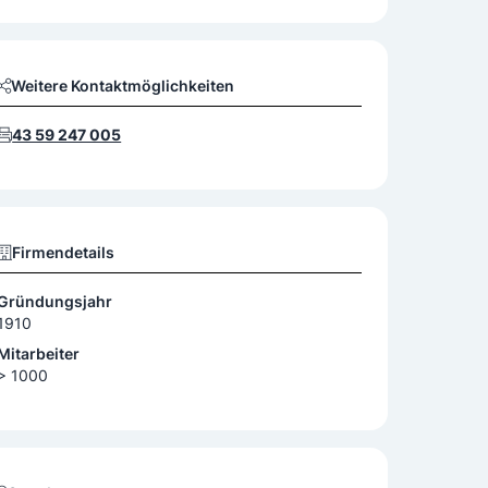
Weitere Kontaktmöglichkeiten
43 59 247 005
Firmendetails
Gründungsjahr
1910
Mitarbeiter
> 1000