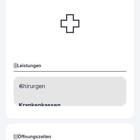
Leistungen
Chirurgen
Krankenkassen
Wahlarzt
Spezialisierungen
Öffnungszeiten