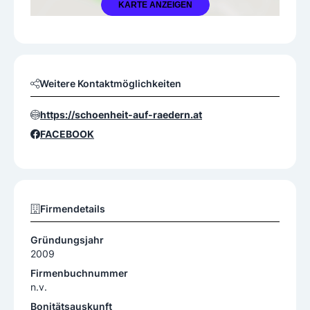
KARTE ANZEIGEN
Weitere Kontaktmöglichkeiten
https://schoenheit-auf-raedern.at
FACEBOOK
Firmendetails
Gründungsjahr
2009
Firmenbuchnummer
n.v.
Bonitätsauskunft