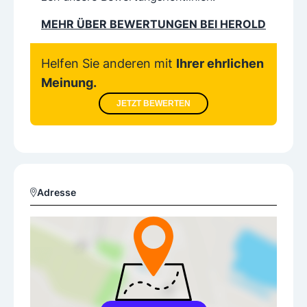
MEHR ÜBER BEWERTUNGEN BEI HEROLD
Helfen Sie anderen mit
Ihrer ehrlichen
Meinung.
JETZT BEWERTEN
Adresse