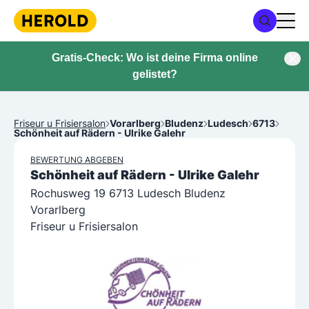
Gratis-Check: Wo ist deine Firma online
gelistet?
Friseur u Frisiersalon
Vorarlberg
Bludenz
Ludesch
6713
Schönheit auf Rädern - Ulrike Galehr
BEWERTUNG ABGEBEN
Schönheit auf Rädern - Ulrike Galehr
Rochusweg 19 6713 Ludesch Bludenz
Vorarlberg
Friseur u Frisiersalon