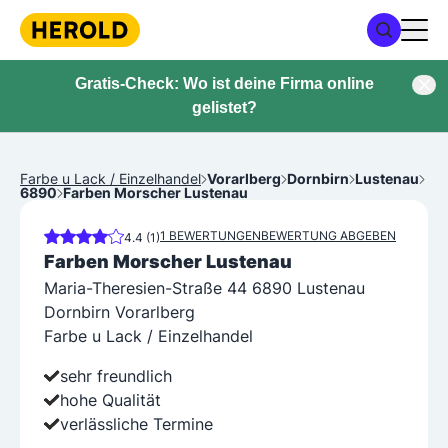
Gratis-Check: Wo ist deine Firma online
gelistet?
Farbe u Lack / Einzelhandel
Vorarlberg
Dornbirn
Lustenau
6890
Farben Morscher Lustenau
1 BEWERTUNGEN
BEWERTUNG ABGEBEN
4.4 (1)
Farben Morscher Lustenau
Maria-Theresien-Straße 44 6890 Lustenau
Dornbirn Vorarlberg
Farbe u Lack / Einzelhandel
sehr freundlich
hohe Qualität
verlässliche Termine