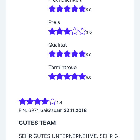
5.0
Preis
3.0
Qualität
5.0
Termintreue
5.0
4.4
E.N. 6974 Gaissau
am 22.11.2018
GUTES TEAM
SEHR GUTES UNTERNERNEHME. SEHR G