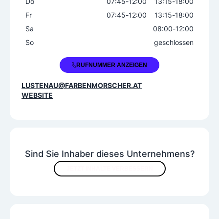
Do
07:45
-
12:00
13:15
-
18:00
Fr
07:45
-
12:00
13:15
-
18:00
Sa
08:00
-
12:00
So
geschlossen
+43 5577 85360
RUFNUMMER ANZEIGEN
LUSTENAU@FARBENMORSCHER.AT
WEBSITE
Sind Sie Inhaber dieses Unternehmens?
JETZT INHALTE VERBESSERN