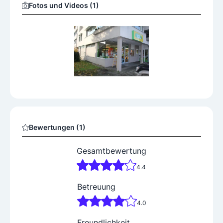
Fotos und Videos (1)
Bewertungen (1)
Gesamtbewertung
4.4
Betreuung
4.0
Freundlichkeit