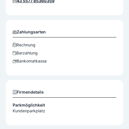
43 5577 85360359
Zahlungsarten
Rechnung
Barzahlung
Bankomatkassa
Firmendetails
Parkmöglichkeit
Kundenparkplatz