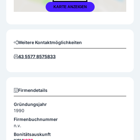
KARTE ANZEIGEN
Weitere Kontaktmöglichkeiten
43 5577 8575833
Firmendetails
Gründungsjahr
1990
Firmenbuchnummer
n.v.
Bonitätsauskunft