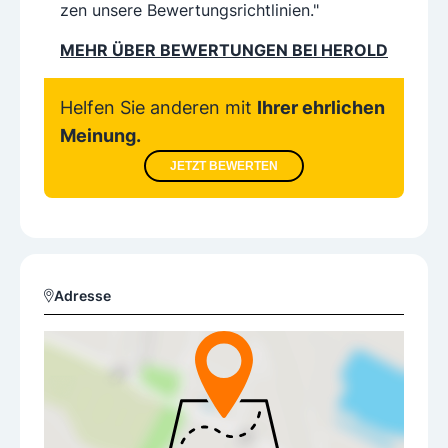
zen unsere Bewertungsrichtlinien."
MEHR ÜBER BEWERTUNGEN BEI HEROLD
Helfen Sie anderen mit
Ihrer ehrlichen
Meinung.
JETZT BEWERTEN
Adresse