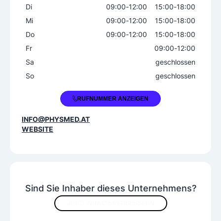
Di
09:00
-
12:00
15:00
-
18:00
Mi
09:00
-
12:00
15:00
-
18:00
Do
09:00
-
12:00
15:00
-
18:00
Fr
09:00
-
12:00
Sa
geschlossen
So
geschlossen
+43 5577 8575811
RUFNUMMER ANZEIGEN
INFO@PHYSMED.AT
WEBSITE
Sind Sie Inhaber dieses Unternehmens?
JETZT INHALTE VERBESSERN