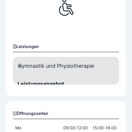
Leistungen
Gymnastik und Physiotherapie
Leistungsangebot
Bobath-Therapie
Elektrotherapie
Öffnungszeiten
Mo
09:00
-
12:00
15:00
-
18:00