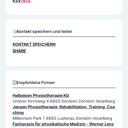
KSV
1870
Kontakt speichern und teilen
KONTAKT SPEICHERN
SHARE
Empfohlene Firmen
Halbeisen Physiotherapie KG
Unterer Kirchweg 4 6850 Dornbirn Dornbirn Vorarlberg
Jansen Physiotherapie, Rehabilitation, Training, Coa
ching
Millennium Park 1 6890 Lustenau Dornbirn Vorarlberg
Fachpraxis für physikalische Medizin - Werner Lenz