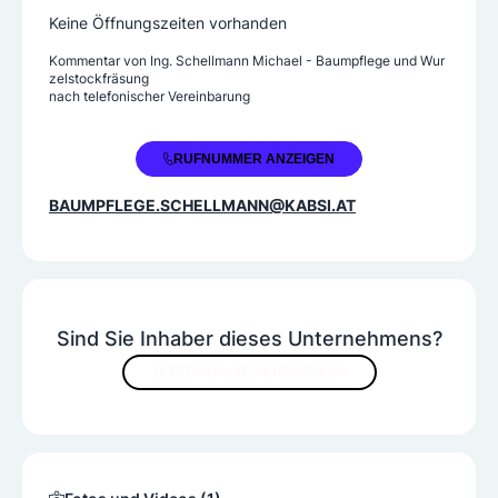
Keine Öffnungszeiten vorhanden
Kommentar von
Ing. Schellmann Michael - Baumpflege und Wur
zelstockfräsung
nach telefonischer Vereinbarung
+43 664 3389579
RUFNUMMER ANZEIGEN
BAUMPFLEGE.SCHELLMANN@KABSI.AT
Sind Sie Inhaber dieses Unternehmens?
JETZT INHALTE VERBESSERN