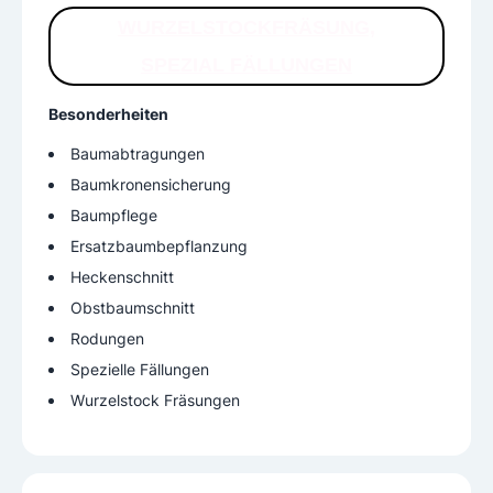
WURZELSTOCKFRÄSUNG,
SPEZIAL FÄLLUNGEN
Besonderheiten
Baumabtragungen
Baumkronensicherung
Baumpflege
Ersatzbaumbepflanzung
Heckenschnitt
Obstbaumschnitt
Rodungen
Spezielle Fällungen
Wurzelstock Fräsungen