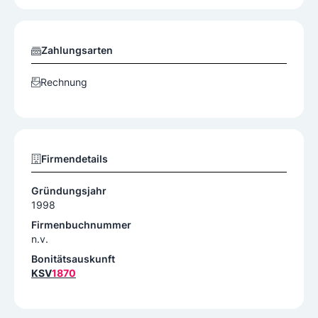
Zahlungsarten
Rechnung
Firmendetails
Gründungsjahr
1998
Firmenbuchnummer
n.v.
Bonitätsauskunft
KSV
1870