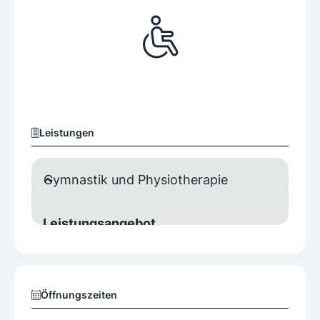
Leistungen
Gymnastik und Physiotherapie
Leistungsangebot
Hausbesuche
Lymphdrainage
Manuelle Therapie
Pilates
Öffnungszeiten