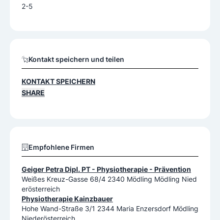
2-5
Kontakt speichern und teilen
KONTAKT SPEICHERN
SHARE
Empfohlene Firmen
Geiger Petra Dipl. PT - Physiotherapie - Prävention
Weißes Kreuz-Gasse 68/4 2340 Mödling Mödling Nied
erösterreich
Physiotherapie Kainzbauer
Hohe Wand-Straße 3/1 2344 Maria Enzersdorf Mödling
Niederösterreich