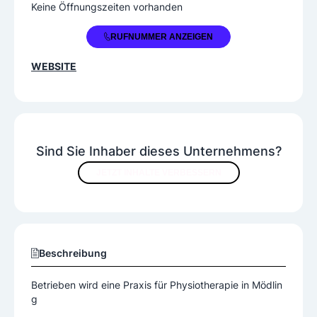
Keine Öffnungszeiten vorhanden
+43 664 1848209
RUFNUMMER ANZEIGEN
WEBSITE
Sind Sie Inhaber dieses Unternehmens?
JETZT INHALTE VERBESSERN
Beschreibung
Betrieben wird eine Praxis für Physiotherapie in Mödlin
g