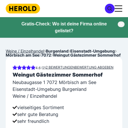
Gratis-Check: Wo ist deine Firma online
gelistet?
Weine / Einzelhandel
Burgenland
Eisenstadt-Umgebung
Mörbisch am See
7072
Weingut Gästezimmer Sommerhof
2 BEWERTUNGEN
BEWERTUNG ABGEBEN
4.6 (2)
Weingut Gästezimmer Sommerhof
Neubaugasse 1 7072 Mörbisch am See
Eisenstadt-Umgebung Burgenland
Weine / Einzelhandel
vielseitiges Sortiment
sehr gute Beratung
sehr freundlich