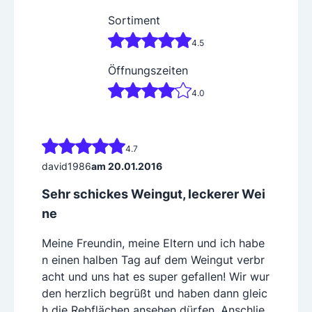
Sortiment
4.5
Öffnungszeiten
4.0
4.7
david1986
am 20.01.2016
Sehr schickes Weingut, leckerer Wei
ne
Meine Freundin, meine Eltern und ich habe
n einen halben Tag auf dem Weingut verbr
acht und uns hat es super gefallen! Wir wur
den herzlich begrüßt und haben dann gleic
h die Rebflächen ansehen dürfen. Anschlie