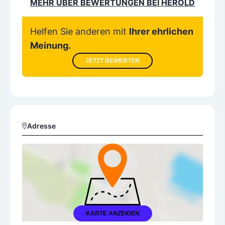
MEHR ÜBER BEWERTUNGEN BEI HEROLD
Helfen Sie anderen mit
Ihrer ehrlichen
Meinung.
JETZT BEWERTEN
Adresse
KARTE ANZEIGEN