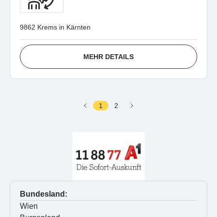
9862 Krems in Kärnten
MEHR DETAILS
1
2
Bundesland:
Wien