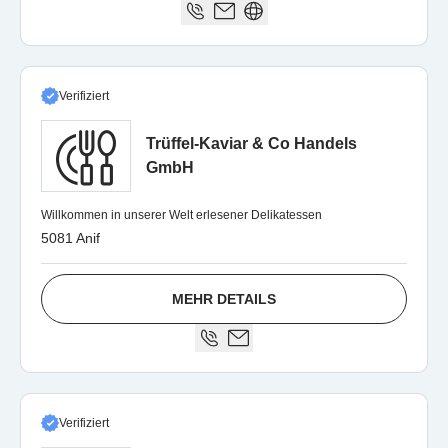
Verifiziert
Trüffel-Kaviar & Co Handels
GmbH
Willkommen in unserer Welt erlesener Delikatessen
5081 Anif
MEHR DETAILS
Verifiziert