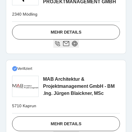
PROJEKTMANAGEMENT GMBH
2340 Mödling
MEHR DETAILS
Verifiziert
MAB Architektur &
Projektmanagement GmbH - BM
.Ing. Jürgen Blaickner, MSc
5710 Kaprun
MEHR DETAILS