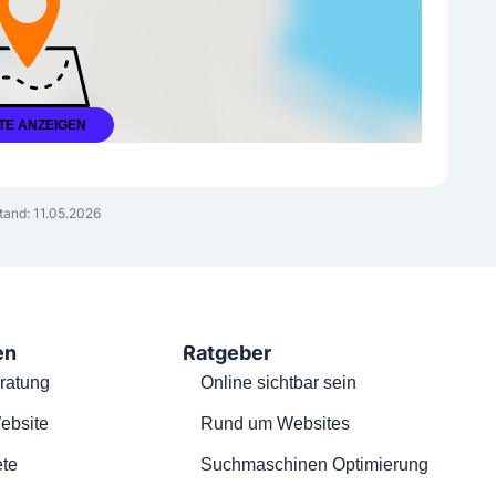
TE ANZEIGEN
tand: 11.05.2026
en
Ratgeber
ratung
Online sichtbar sein
ebsite
Rund um Websites
te
Suchmaschinen Optimierung