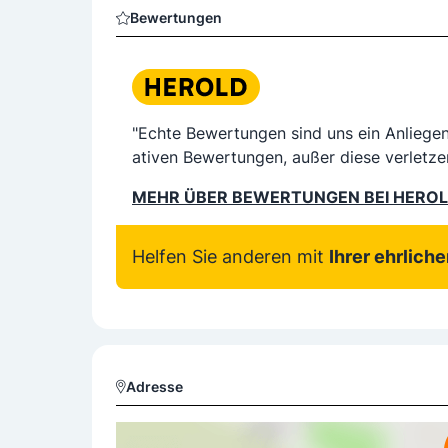
Bewertungen
"Echte Bewertungen sind uns ein Anliege
ativen Bewertungen, außer diese verletze
MEHR ÜBER BEWERTUNGEN BEI HERO
Helfen Sie anderen mit
Ihrer ehrlich
Adresse