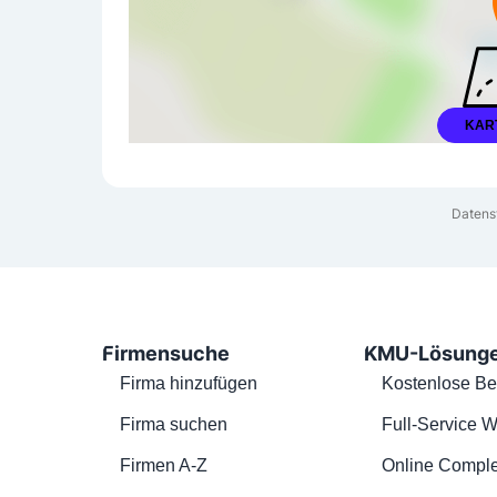
KAR
Datens
Firmensuche
KMU-Lösung
Firma hinzufügen
Kostenlose Be
Firma suchen
Full-Service W
Firmen A-Z
Online Comple