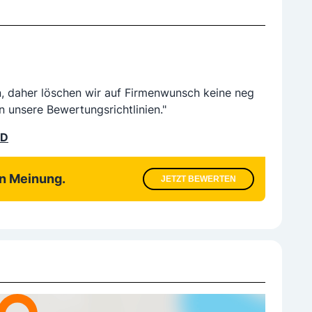
n, daher löschen wir auf Firmenwunsch keine neg
n unsere Bewertungsrichtlinien."
LD
en Meinung.
JETZT BEWERTEN