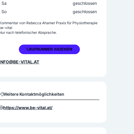
Sa
geschlossen
So
geschlossen
Kommentar von
Rebecca Ahamer Praxis für Physiotherapie
be-vital
Nur nach telefonischer Absprache.
+43 660 5733500
RUFNUMMER ANZEIGEN
INFO@BE-VITAL.AT
Weitere Kontaktmöglichkeiten
https://www.be-vital.at/