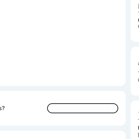
s?
JETZT INHALTE VERBESSERN