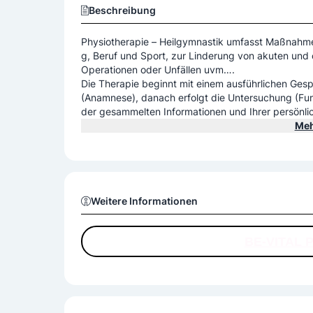
Beschreibung
Physiotherapie – Heilgymnastik umfasst Maßnahme
g, Beruf und Sport, zur Linderung von akuten und
Operationen oder Unfällen uvm….
Die Therapie beginnt mit einem ausführlichen Gesp
(Anamnese), danach erfolgt die Untersuchung (Funk
der gesammelten Informationen und Ihrer persönlic
owohl aktive Elemente (Übungen/Training) als au
Meh
Weitere Informationen
BE-VITAL 