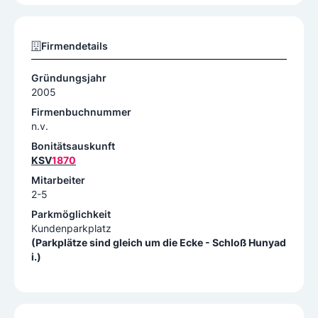
Firmendetails
Gründungsjahr
2005
Firmenbuchnummer
n.v.
Bonitätsauskunft
KSV
1870
Mitarbeiter
2-5
Parkmöglichkeit
Kundenparkplatz
(Parkplätze sind gleich um die Ecke - Schloß Hunyad
i.)