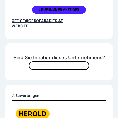
+43 2626 67625
RUFNUMMER ANZEIGEN
OFFICE@DEKOPARADIES.AT
WEBSITE
Sind Sie Inhaber dieses Unternehmens?
JETZT INHALTE VERBESSERN
Bewertungen