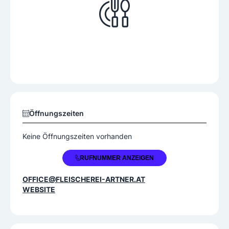
Öffnungszeiten
Keine Öffnungszeiten vorhanden
+43 2732 829080
RUFNUMMER ANZEIGEN
OFFICE@FLEISCHEREI-ARTNER.AT
WEBSITE