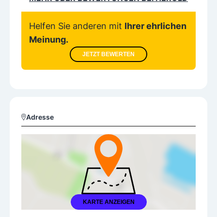
Helfen Sie anderen mit
Ihrer ehrlichen
Meinung.
JETZT BEWERTEN
Adresse
KARTE ANZEIGEN