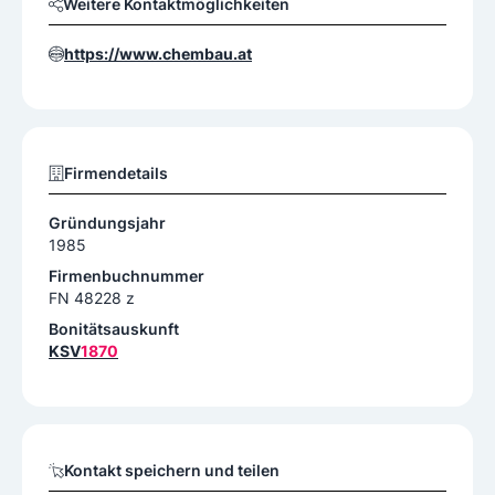
Weitere Kontaktmöglichkeiten
https://www.chembau.at
Firmendetails
Gründungsjahr
1985
Firmenbuchnummer
FN 48228 z
Bonitätsauskunft
KSV
1870
Kontakt speichern und teilen