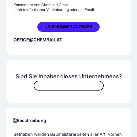
Kommentar von
Chembau GmbH
nach telefonischer Vereinbarung oder per Email.
+43 5223 42544
RUFNUMMER ANZEIGEN
OFFICE@CHEMBAU.AT
Sind Sie Inhaber dieses Unternehmens?
JETZT INHALTE VERBESSERN
Beschreibung
Betrieben werden Baumeisterarbeiten aller Art, vorneh